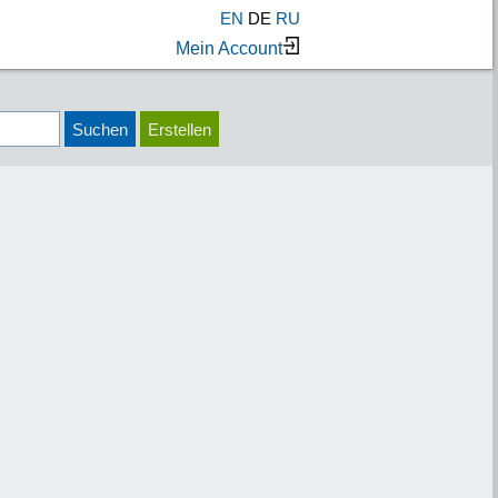
EN
DE
RU
Mein Account
Suchen
Erstellen