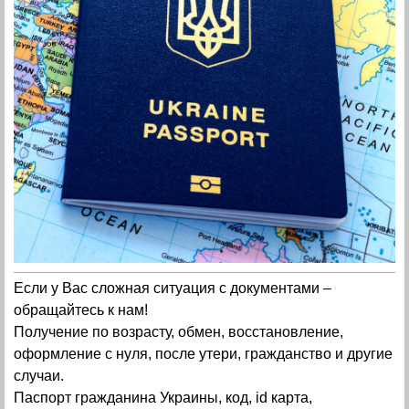
Если у Вас сложная ситуация с документами –
обращайтесь к нам!
Получение по возрасту, обмен, восстановление,
оформление с нуля, после утери, гражданство и другие
случаи.
Паспорт гражданина Украины, код, id карта,