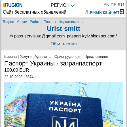
EN
DE
RU
РЕГИОН
Сайт бесплатных объявлений
Личный кабинет
Rugion
Услуги
Работа
Товары
Недвижимость
Urist smitt
✉ pass.servis.ua@gmail.com
pasport-kyiv.blogspot.com/
Объявления
Европа | Услуги | Адвокаты, Юриспруденция | Предложение
Паспорт Украины - загранпаспорт
100,00
EUR
22.10.2025 | 5574 |